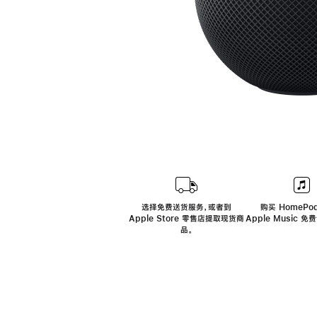
选择免费送货服务，或者到
购买 HomePod
Apple Store 零售店提取现货商
Apple Music 
品。