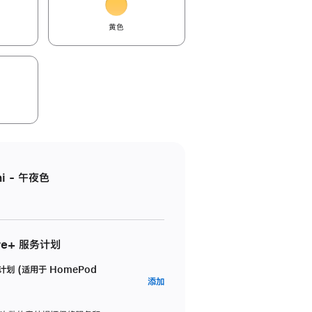
黄色
i - 午夜色
re+ 服务计划
务计划 (适用于 HomePod
AppleCare+
添加
服