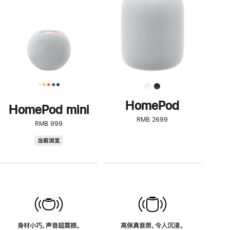
了
解
HomePod<
HomePod
HomePod mini
RMB 2699
RMB 999
HomePod
当前浏览
mini
身材小巧，声音超震撼。
高保真音质，令人沉浸。