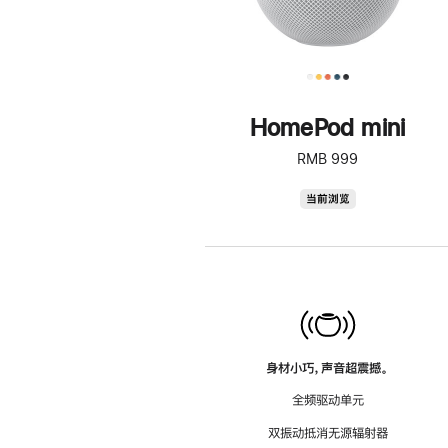
HomePod mini
RMB 999
HomePod
当前浏览
mini
身材小巧，声音超震撼。
全频驱动单元
双振动抵消无源辐射器