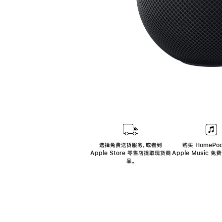
选择免费送货服务，或者到
购买 HomePod
Apple Store 零售店提取现货商
Apple Music 
品。