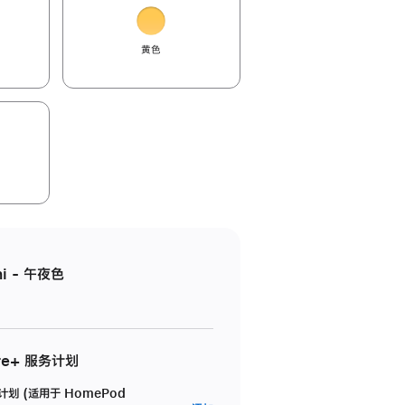
黄色
i - 午夜色
re+ 服务计划
务计划 (适用于 HomePod