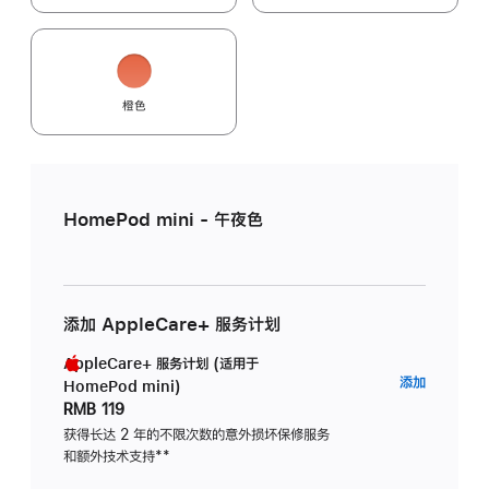
橙色
HomePod mini - 午夜色
添加 AppleCare+ 服务计划
AppleCare+ 服务计划 (适用于
AppleC
添加
HomePod mini)
服
RMB 119
务
获得长达 2 年的不限次数的意外损坏保修服务
和额外技术支持
脚
**
计
注