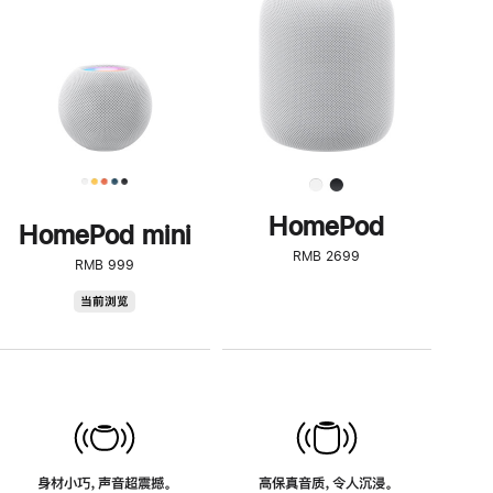
了
解
HomePod<
HomePod
HomePod mini
RMB 2699
RMB 999
HomePod
当前浏览
mini
身材小巧，声音超震撼。
高保真音质，令人沉浸。