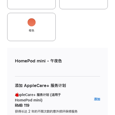
橙色
HomePod mini - 午夜色
添加 AppleCare+ 服务计划
AppleCare+ 服务计划 (适用于
AppleC
添加
HomePod mini)
服
RMB 119
务
获得长达 2 年的不限次数的意外损坏保修服务