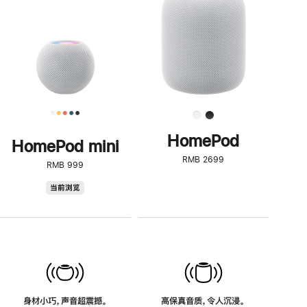
了
解
HomePod<
HomePod
HomePod mini
RMB 2699
RMB 999
HomePod
当前浏览
mini
身材小巧，声音超震撼。
高保真音质，令人沉浸。