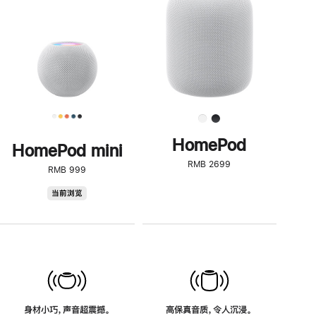
了
解
HomePod<
HomePod
HomePod mini
RMB 2699
RMB 999
HomePod
当前浏览
mini
身材小巧，声音超震撼。
高保真音质，令人沉浸。