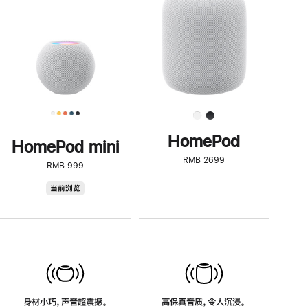
了
解
HomePod<
HomePod
HomePod mini
RMB 2699
RMB 999
HomePod
当前浏览
mini
身材小巧，声音超震撼。
高保真音质，令人沉浸。