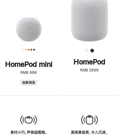
了
解
HomePod<
HomePod
HomePod mini
RMB 2699
RMB 999
HomePod
当前浏览
mini
身材小巧，声音超震撼。
高保真音质，令人沉浸。