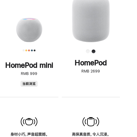
了
解
HomePod<
HomePod
HomePod mini
RMB 2699
RMB 999
HomePod
当前浏览
mini
身材小巧，声音超震撼。
高保真音质，令人沉浸。