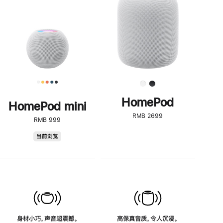
了
解
HomePod<
HomePod
HomePod mini
RMB 2699
RMB 999
HomePod
当前浏览
mini
身材小巧，声音超震撼。
高保真音质，令人沉浸。