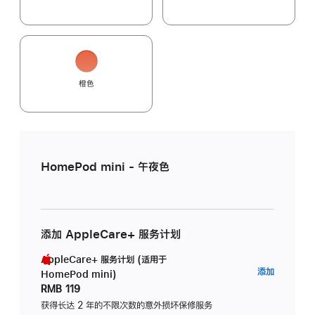
橙色
HomePod mini - 午夜色
添加 AppleCare+ 服务计划
AppleCare+ 服务计划 (适用于
AppleC
添加
HomePod mini)
服
RMB 119
务
获得长达 2 年的不限次数的意外损坏保修服务