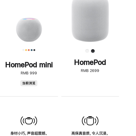
了
解
HomePod<
HomePod
HomePod mini
RMB 2699
RMB 999
HomePod
当前浏览
mini
身材小巧，声音超震撼。
高保真音质，令人沉浸。