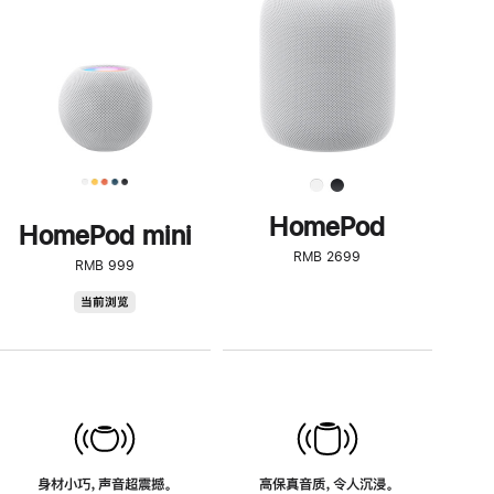
了
解
HomePod<
HomePod
HomePod mini
RMB 2699
RMB 999
HomePod
当前浏览
mini
身材小巧，声音超震撼。
高保真音质，令人沉浸。