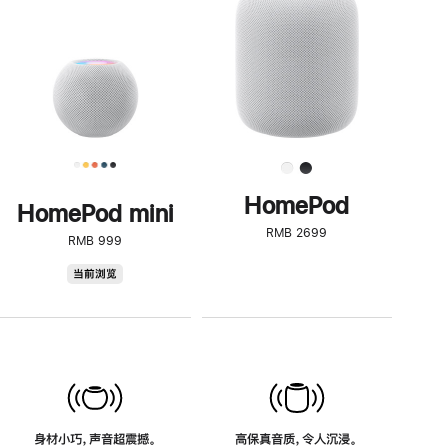
了
解
HomePod<
HomePod
HomePod mini
RMB 2699
RMB 999
HomePod
当前浏览
mini
身材小巧，声音超震撼。
高保真音质，令人沉浸。