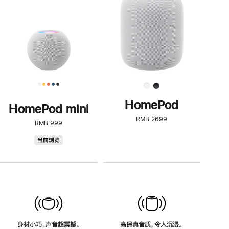
了
解
HomePod<
HomePod
HomePod mini
RMB 2699
RMB 999
HomePod
当前浏览
mini
身材小巧，声音超震撼。
高保真音质，令人沉浸。