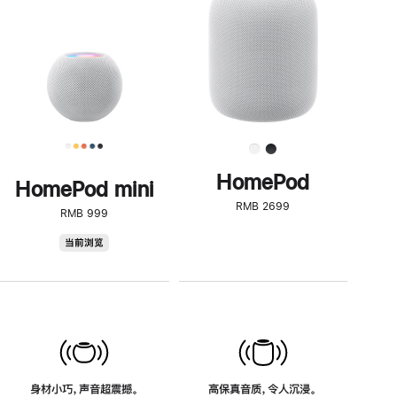
了
解
HomePod<
HomePod
HomePod mini
RMB 2699
RMB 999
HomePod
当前浏览
mini
身材小巧，声音超震撼。
高保真音质，令人沉浸。