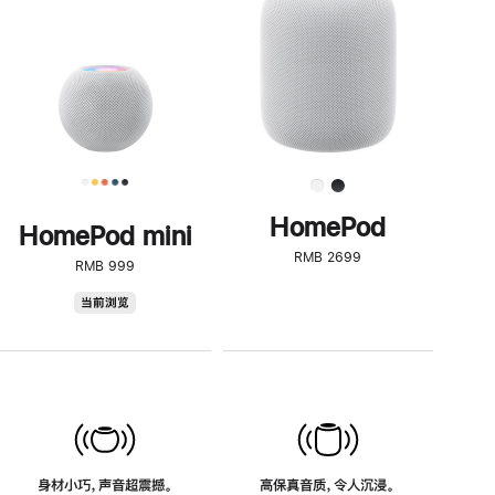
了
解
HomePod<
HomePod
HomePod mini
RMB 2699
RMB 999
HomePod
当前浏览
mini
身材小巧，声音超震撼。
高保真音质，令人沉浸。