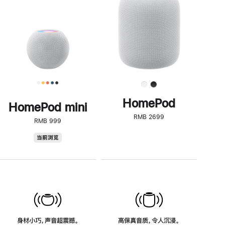
了
解
HomePod<
HomePod
HomePod mini
RMB 2699
RMB 999
HomePod
当前浏览
mini
身材小巧，声音超震撼。
高保真音质，令人沉浸。