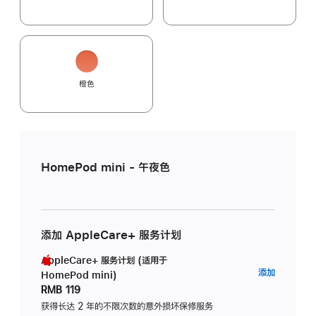
橙色
HomePod mini - 午夜色
添加 AppleCare+ 服务计划
AppleCare+ 服务计划 (适用于
AppleC
添加
HomePod mini)
服
RMB 119
务
获得长达 2 年的不限次数的意外损坏保修服务