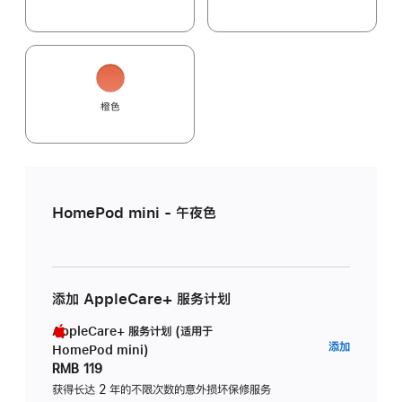
橙色
HomePod mini - 午夜色
添加 AppleCare+ 服务计划
AppleCare+ 服务计划 (适用于
AppleC
添加
HomePod mini)
服
RMB 119
务
获得长达 2 年的不限次数的意外损坏保修服务