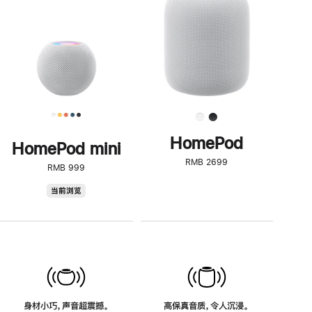
了
解
HomePod<
HomePod
HomePod mini
RMB 2699
RMB 999
HomePod
当前浏览
mini
身材小巧，声音超震撼。
高保真音质，令人沉浸。