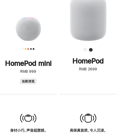
了
解
HomePod<
HomePod
HomePod mini
RMB 2699
RMB 999
HomePod
当前浏览
mini
身材小巧，声音超震撼。
高保真音质，令人沉浸。