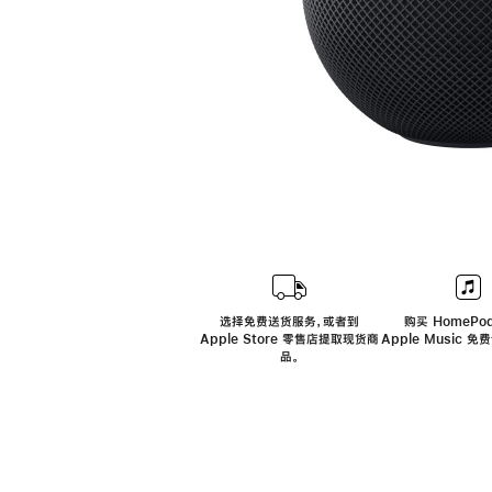
选择免费送货服务，或者到
购买 HomePod
Apple Store 零售店提取现货商
Apple Music 
品。