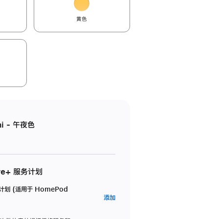
黄色
i - 午夜色
re+ 服务计划
务计划 (适用于 HomePod
AppleCare+
添加
服