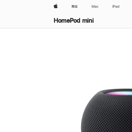
Apple
商店
Mac
iPad
HomePod mini
购
买
HomePod mini