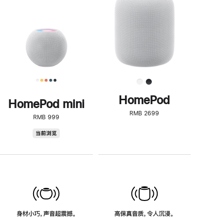
了
解
HomePod<
HomePod
HomePod mini
RMB 2699
RMB 999
HomePod
当前浏览
mini
身材小巧，声音超震撼。
高保真音质，令人沉浸。