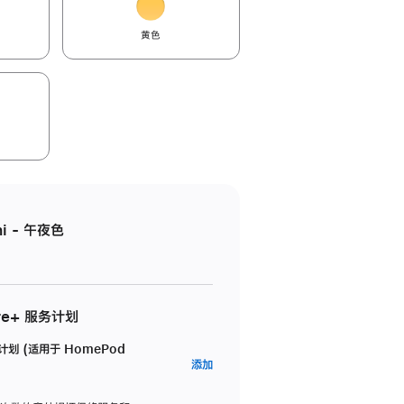
黄色
i - 午夜色
re+ 服务计划
务计划 (适用于 HomePod
AppleCare+
添加
服