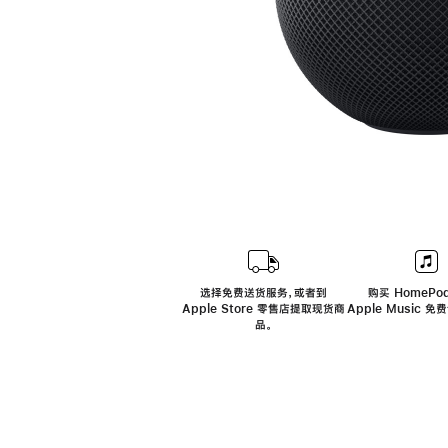
选择免费送货服务，或者到
购买 HomePod
Apple Store 零售店提取现货商
Apple Music 
品。