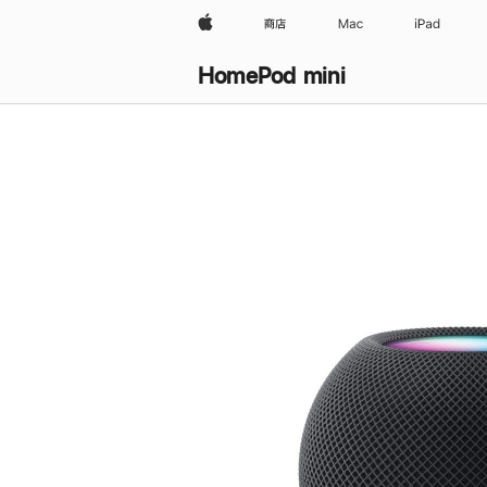
Apple
商店
Mac
iPad
HomePod mini
购
买
HomePod mini