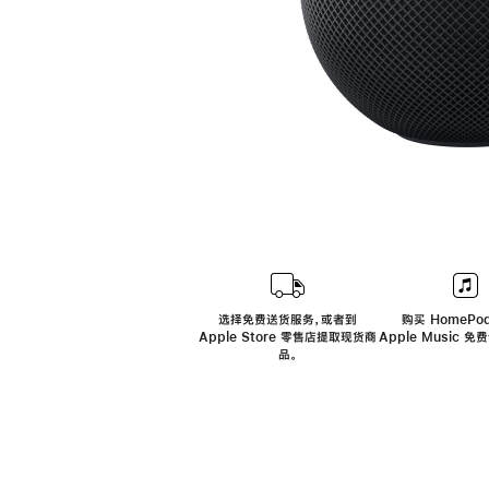
选择免费送货服务，或者到
购买 HomePod
Apple Store 零售店提取现货商
Apple Music 
品。