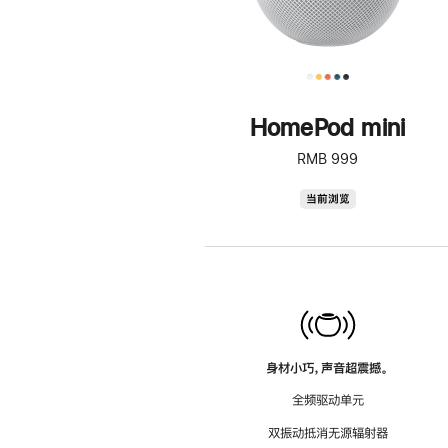
HomePod mini
RMB 999
HomePod
当前浏览
mini
身材小巧，声音超震撼。
全频驱动单元
双振动抵消无源辐射器