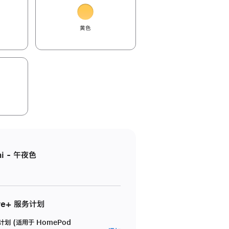
黄色
i - 午夜色
re+ 服务计划
务计划 (适用于 HomePod