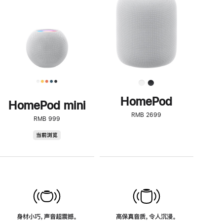
了
解
HomePod<
HomePod
HomePod mini
RMB 2699
RMB 999
HomePod
当前浏览
mini
身材小巧，声音超震撼。
高保真音质，令人沉浸。