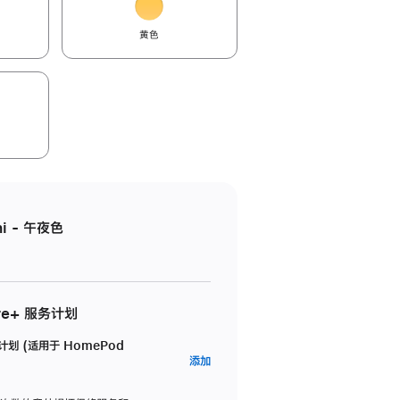
黄色
i - 午夜色
re+ 服务计划
务计划 (适用于 HomePod
AppleCare+
添加
服