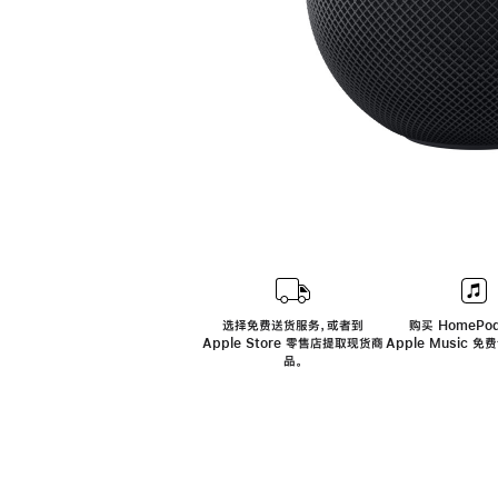
选择免费送货服务，或者到
购买 HomePod
Apple Store 零售店提取现货商
Apple Music 
品。