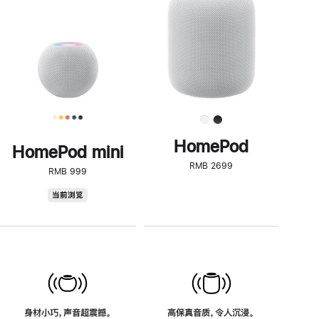
了
解
HomePod<
HomePod
HomePod mini
RMB 2699
RMB 999
HomePod
当前浏览
mini
身材小巧，声音超震撼。
高保真音质，令人沉浸。