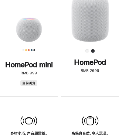
了
解
HomePod<
HomePod
HomePod mini
RMB 2699
RMB 999
HomePod
当前浏览
mini
身材小巧，声音超震撼。
高保真音质，令人沉浸。