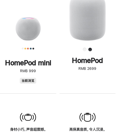
了
解
HomePod<
HomePod
HomePod mini
RMB 2699
RMB 999
HomePod
当前浏览
mini
身材小巧，声音超震撼。
高保真音质，令人沉浸。