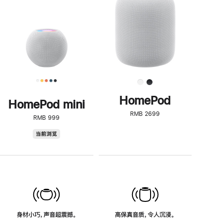
了
解
HomePod<
HomePod
HomePod mini
RMB 2699
RMB 999
HomePod
当前浏览
mini
身材小巧，声音超震撼。
高保真音质，令人沉浸。