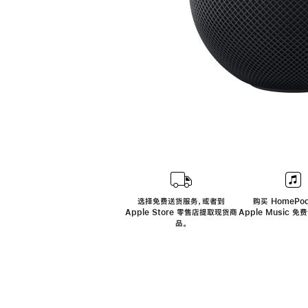
选择免费送货服务，或者到
购买 HomePod
Apple Store 零售店提取现货商
Apple Music 
品。