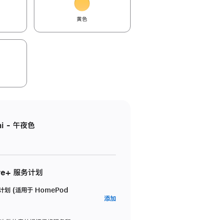
黄色
i - 午夜色
re+ 服务计划
务计划 (适用于 HomePod
AppleCare+
添加
服