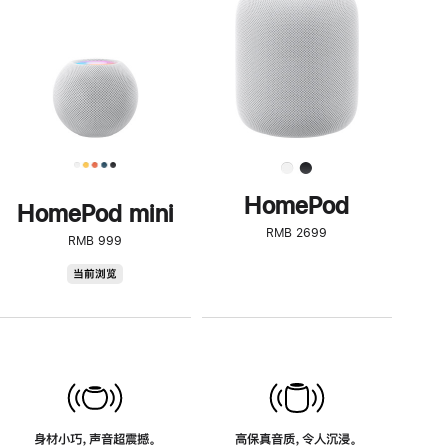
了
解
HomePod<
HomePod
HomePod mini
RMB 2699
RMB 999
HomePod
当前浏览
mini
身材小巧，声音超震撼。
高保真音质，令人沉浸。