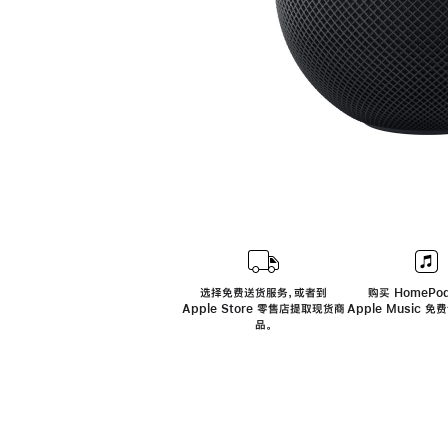
选择免费送货服务，或者到
购买 HomePod
Apple Store 零售店提取现货商
Apple Music 
品。