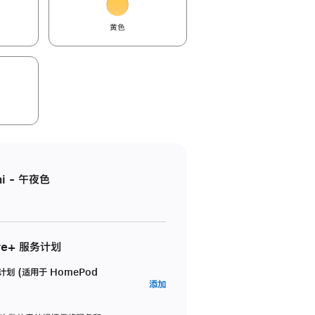
黄色
i - 午夜色
re+ 服务计划
务计划 (适用于 HomePod
AppleCare+
添加
服