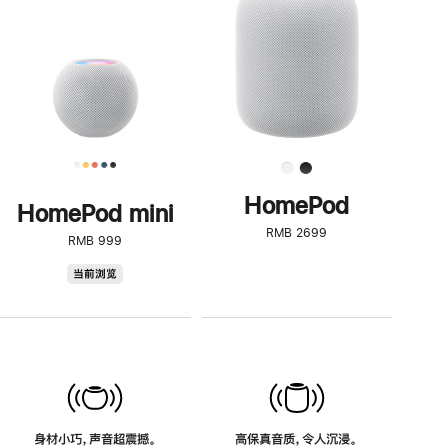
了
解
HomePod<
HomePod
HomePod mini
RMB 2699
RMB 999
HomePod
当前浏览
mini
身材小巧，声音超震撼。
高保真音质，令人沉浸。