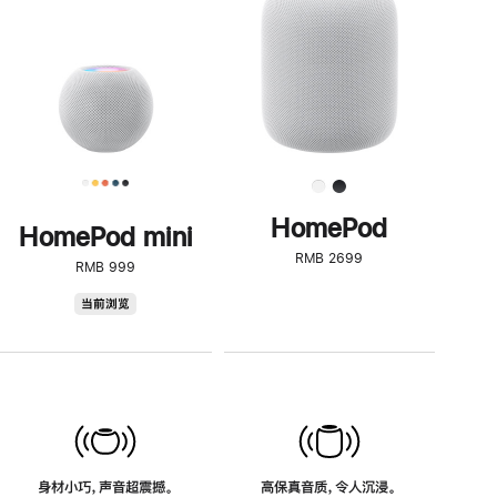
了
解
HomePod<
HomePod
HomePod mini
RMB 2699
RMB 999
HomePod
当前浏览
mini
身材小巧，声音超震撼。
高保真音质，令人沉浸。