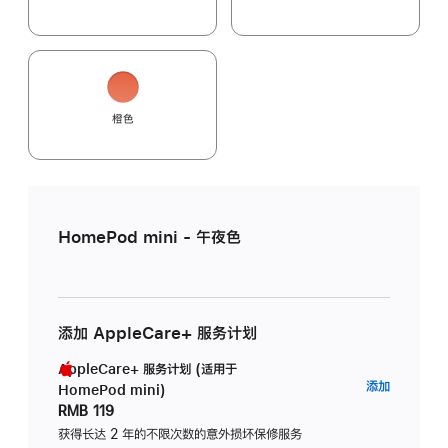
橙色
HomePod mini - 午夜色
添加 AppleCare+ 服务计划
AppleCare+ 服务计划 (适用于
AppleC
添加
HomePod mini)
服
RMB 119
务
获得长达 2 年的不限次数的意外损坏保修服务