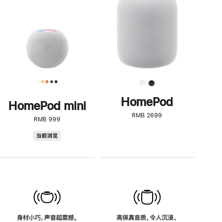
了
解
HomePod<
HomePod
HomePod mini
RMB 2699
RMB 999
HomePod
当前浏览
mini
身材小巧，声音超震撼。
高保真音质，令人沉浸。