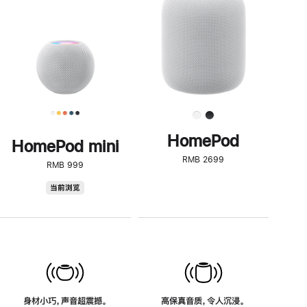
了
解
HomePod<
HomePod
HomePod mini
RMB 2699
RMB 999
HomePod
当前浏览
mini
身材小巧，声音超震撼。
高保真音质，令人沉浸。