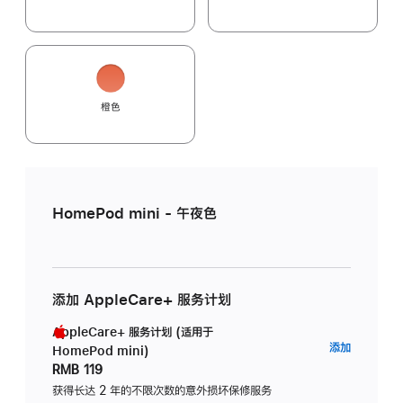
橙色
HomePod mini - 午夜色
添加 AppleCare+ 服务计划
AppleCare+ 服务计划 (适用于
AppleC
添加
HomePod mini)
服
RMB 119
务
获得长达 2 年的不限次数的意外损坏保修服务