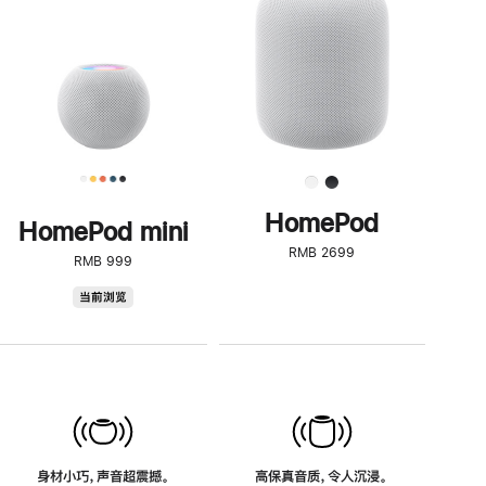
了
解
HomePod<
HomePod
HomePod mini
RMB 2699
RMB 999
HomePod
当前浏览
mini
身材小巧，声音超震撼。
高保真音质，令人沉浸。