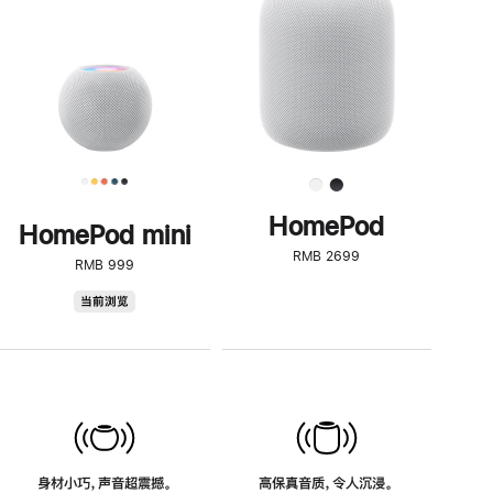
了
解
HomePod<
HomePod
HomePod mini
RMB 2699
RMB 999
HomePod
当前浏览
mini
身材小巧，声音超震撼。
高保真音质，令人沉浸。