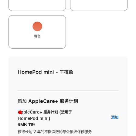
橙色
HomePod mini - 午夜色
添加 AppleCare+ 服务计划
AppleCare+ 服务计划 (适用于
AppleC
添加
HomePod mini)
服
RMB 119
务
获得长达 2 年的不限次数的意外损坏保修服务