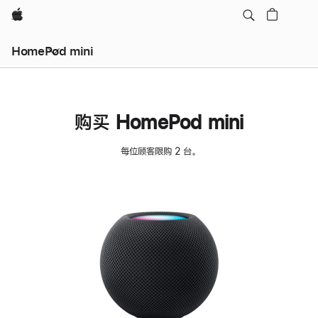
Apple
HomePod mini
购买 HomePod mini
每位顾客限购 2 台。