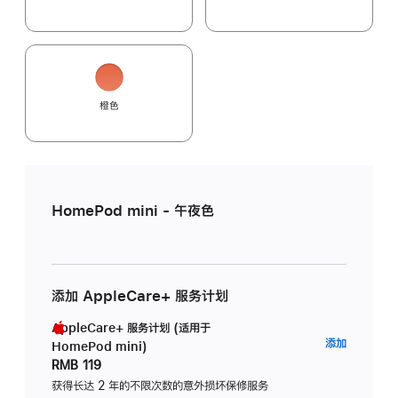
橙色
HomePod mini - 午夜色
添加 AppleCare+ 服务计划
AppleCare+ 服务计划 (适用于
AppleC
添加
HomePod mini)
服
RMB 119
务
获得长达 2 年的不限次数的意外损坏保修服务