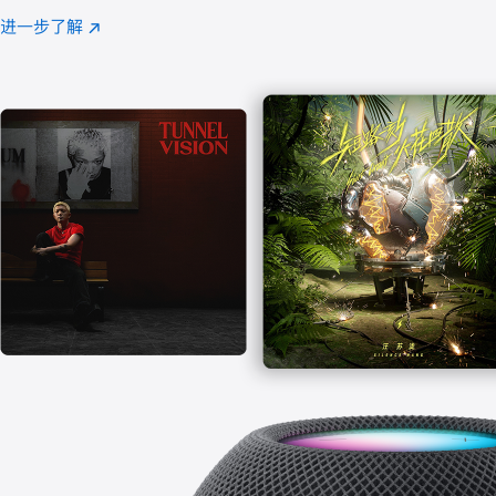
注
进一步了解
Apple
(在
Music
新
窗
口
中
打
开)