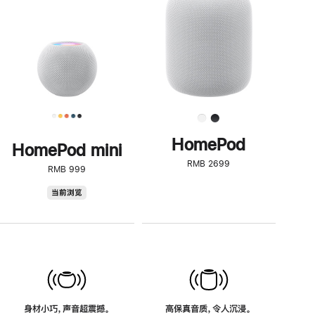
了
解
HomePod<
HomePod
HomePod mini
RMB 2699
RMB 999
HomePod
当前浏览
mini
身材小巧，声音超震撼。
高保真音质，令人沉浸。