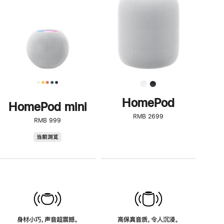
了
解
HomePod<
HomePod
HomePod mini
RMB 2699
RMB 999
HomePod
当前浏览
mini
身材小巧，声音超震撼。
高保真音质，令人沉浸。