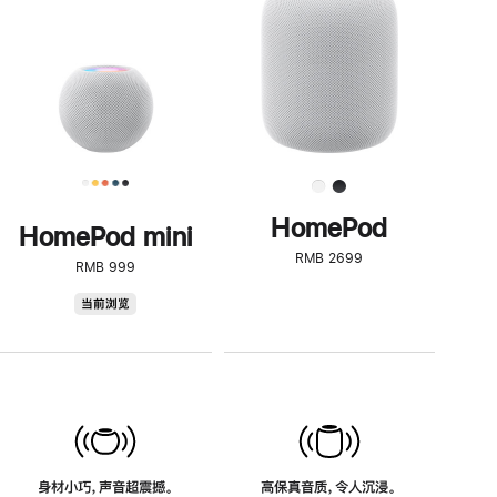
了
解
HomePod<
HomePod
HomePod mini
RMB 2699
RMB 999
HomePod
当前浏览
mini
身材小巧，声音超震撼。
高保真音质，令人沉浸。